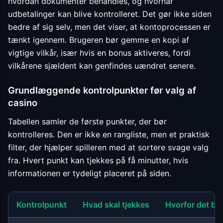
hvordan dokumenter behandles, og hvornår
udbetalinger kan blive kontrolleret. Det gør ikke siden
bedre af sig selv, men det viser, at kontoprocessen er
tænkt igennem. Brugeren bør gemme en kopi af
vigtige vilkår, især hvis en bonus aktiveres, fordi
vilkårene sjældent kan genfindes uændret senere.
Grundlæggende kontrolpunkter før valg af
casino
Tabellen samler de første punkter, der bør
kontrolleres. Den er ikke en rangliste, men et praktisk
filter, der hjælper spilleren med at sortere svage valg
fra. Hvert punkt kan tjekkes på få minutter, hvis
informationen er tydeligt placeret på siden.
Kontrolpunkt
Hvad skal tjekkes
Hvorfor det be