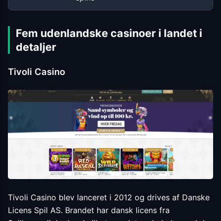
Fem udenlandske casinoer i landet i
detaljer
Tivoli Casino
Tivoli Casino blev lanceret i 2012 og drives af Danske
Licens Spil AS. Brandet har dansk licens fra