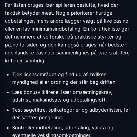
Før listen bruges, bør spilleren beslutte, hvad der
faktisk betyder mest. Nogle prioriterer hurtige
udbetalinger, mens andre lægger vægt på live casino
eller en lav minimumsindbetaling. En kort tjekliste gør
det nemmere at se forskel på praktiske styrker og
pæne forsider, og den kan også bruges, når bedste
udenlandske casinoer sammenlignes på tværs af flere
kriterier samtidig.
Tjek licensområdet og find ud af, hvilken
myndighed eller ordning der står bag driften.
Læs bonusvilkårene, især omsætningskrav,
tidsfrist, maksindsats og udbetalingsloft.
Test søgefiltre, spilkategorier og udbyderlisten, før
der sættes penge ind.
Kontroller indbetaling, udbetaling, valuta og
eventuelle vekslingsomkostninger.