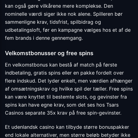
kan også gøre vilkårene mere komplekse. Den
nominelle værdi siger ikke nok alene. Spilleren bør
sammenligne krav, tidsfrist, spilbidrag og
udbetalingsloft, før en kampagne vælges hos et af de
fem brands i denne gennemgang.
Velkomstbonusser og free spins
En velkomstbonus kan bestå af match på første
indbetaling, gratis spins eller en pakke fordelt over
flere indskud. Det lyder enkelt, men værdien afhænger
af omsætningskrav og hvilke spil der tæller. Free spins
kan være knyttet til bestemte slots, og gevinster fra
spins kan have egne krav, som det ses hos Tsars
Casinos separate 35x krav på free spin-gevinster.
Et udenlandsk casino kan tilbyde større bonuspakker
end lokale alternativer, men større beløb betyder ikke