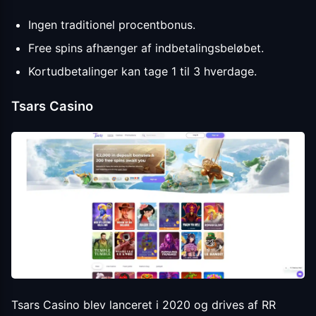
Ingen traditionel procentbonus.
Free spins afhænger af indbetalingsbeløbet.
Kortudbetalinger kan tage 1 til 3 hverdage.
Tsars Casino
Tsars Casino blev lanceret i 2020 og drives af RR