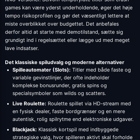
games kan være yderst underholdende, øger det høje
tempo risikoprofilen og gør det væsentligt lettere at
miste overblikket over budgettet. Det anbefales
derfor altid at starte med demotilstand, sætte sig
grundigt ind i regelsættet eller lægge ud med meget
lave indsatser.
Det klassiske spiludvalg og moderne alternativer
Spilleautomater (Slots):
Titler med både faste og
variable gevinstlinjer, der ofte indeholder
komplekse bonusrunder, gratis spins og
specialsymboler som wilds og scatters.
Live Roulette:
Roulette spillet via HD-stream med
en fysisk dealer, faste bordgrænser og en mere
autentisk, rolig spilrytme end elektroniske udgaver.
Blackjack:
Klassisk kortspil med indbyggede
strategiske valg, hvor spilleren aktivt skal forholde