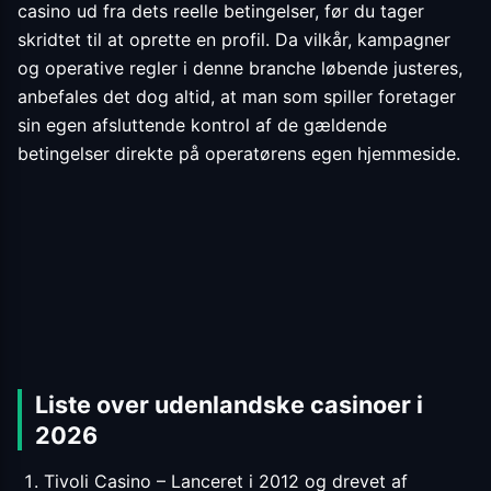
casino ud fra dets reelle betingelser, før du tager
skridtet til at oprette en profil. Da vilkår, kampagner
og operative regler i denne branche løbende justeres,
anbefales det dog altid, at man som spiller foretager
sin egen afsluttende kontrol af de gældende
betingelser direkte på operatørens egen hjemmeside.
Liste over udenlandske casinoer i
2026
Tivoli Casino – Lanceret i 2012 og drevet af