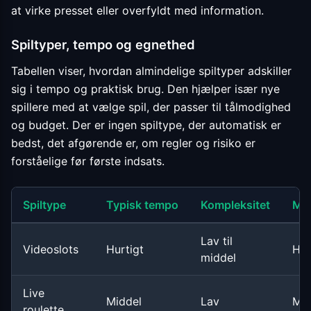
at virke presset eller overfyldt med information.
Spiltyper, tempo og egnethed
Tabellen viser, hvordan almindelige spiltyper adskiller
sig i tempo og praktisk brug. Den hjælper især nye
spillere med at vælge spil, der passer til tålmodighed
og budget. Der er ingen spiltype, der automatisk er
bedst, det afgørende er, om regler og risiko er
forståelige før første indsats.
Spiltype
Typisk tempo
Kompleksitet
Mob
Lav til
Videoslots
Hurtigt
Høj
middel
Live
Middel
Lav
Mid
roulette