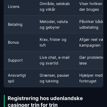
Område, selskab
Viser hvilken 
Licens
og vilkår
der bruges
Metoder, valuta
Påvirker både 
Betaling
og gebyrer
udbetaling
Krav, frister og
Afgør reel værd
Bonus
loft
kampagnen
Live chat, e-mail
Gør problemer l
Support
og svartid
løse
Ansvarligt
Grænser, pauser
Hjælper med ko
spil
og lukning
forbruget
Registrering hos udenlandske
casinoer trin for trin