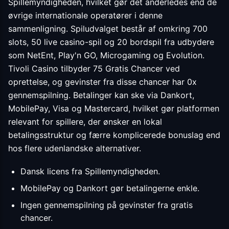
Spillemyndigheden, hvilket gør det anderledes end de
øvrige internationale operatører i denne
sammenligning. Spiludvalget består af omkring 700
slots, 50 live casino-spil og 20 bordspil fra udbydere
som NetEnt, Play'n GO, Microgaming og Evolution.
Tivoli Casino tilbyder 75 Gratis Chancer ved
oprettelse, og gevinster fra disse chancer har 0x
gennemspilning. Betalinger kan ske via Dankort,
MobilePay, Visa og Mastercard, hvilket gør platformen
relevant for spillere, der ønsker en lokal
betalingsstruktur og færre komplicerede bonuslag end
hos flere udenlandske alternativer.
Dansk licens fra Spillemyndigheden.
MobilePay og Dankort gør betalingerne enkle.
Ingen gennemspilning på gevinster fra gratis
chancer.