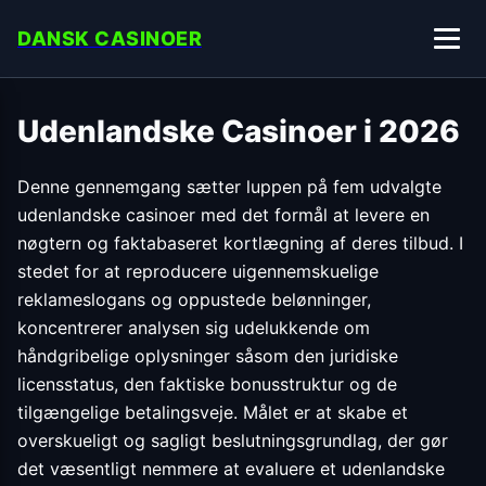
DANSK CASINOER
Udenlandske Casinoer i 2026
Denne gennemgang sætter luppen på fem udvalgte
udenlandske casinoer med det formål at levere en
nøgtern og faktabaseret kortlægning af deres tilbud. I
stedet for at reproducere uigennemskuelige
reklameslogans og oppustede belønninger,
koncentrerer analysen sig udelukkende om
håndgribelige oplysninger såsom den juridiske
licensstatus, den faktiske bonusstruktur og de
tilgængelige betalingsveje. Målet er at skabe et
overskueligt og sagligt beslutningsgrundlag, der gør
det væsentligt nemmere at evaluere et udenlandske