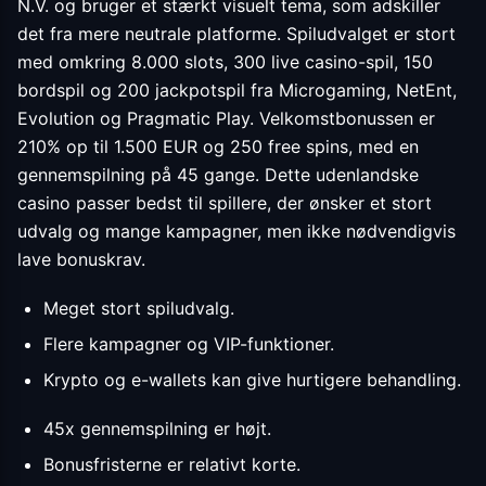
N.V. og bruger et stærkt visuelt tema, som adskiller
det fra mere neutrale platforme. Spiludvalget er stort
med omkring 8.000 slots, 300 live casino-spil, 150
bordspil og 200 jackpotspil fra Microgaming, NetEnt,
Evolution og Pragmatic Play. Velkomstbonussen er
210% op til 1.500 EUR og 250 free spins, med en
gennemspilning på 45 gange. Dette udenlandske
casino passer bedst til spillere, der ønsker et stort
udvalg og mange kampagner, men ikke nødvendigvis
lave bonuskrav.
Meget stort spiludvalg.
Flere kampagner og VIP-funktioner.
Krypto og e-wallets kan give hurtigere behandling.
45x gennemspilning er højt.
Bonusfristerne er relativt korte.