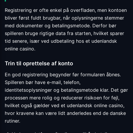
Registrering er ofte enkel på overfladen, men kontoen
bliver først fuldt brugbar, når oplysningerne stemmer
med dokumenter og betalingsmetode. Derfor bør
spilleren bruge rigtige data fra starten, hvilket sparer
tid senere, især ved udbetaling hos et udenlandsk
online casino.
Trin til oprettelse af konto
En god registrering begynder før formularen åbnes.
Spilleren bør have e-mail, telefon,
identitetsoplysninger og betalingsmetode klar. Det gør
processen mere rolig og reducerer risikoen for fejl,
hvilket også gælder ved et udenlandsk online casino,
hvor kravene kan være lidt anderledes end de danske
rutiner.